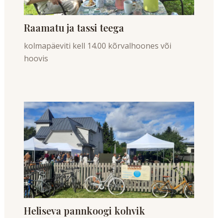
Raamatu ja tassi teega
kolmapäeviti kell 14.00 kõrvalhoones või
hoovis
Heliseva pannkoogi kohvik