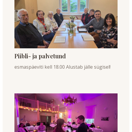
Piibli- ja palvetund
esmaspäeviti kell 18.00 Alustab jälle sügisel!